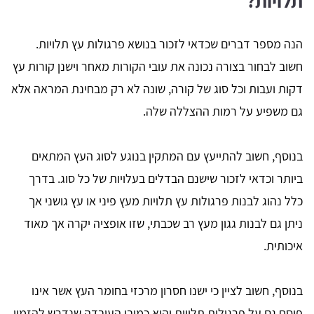
תלויות?
הנה מספר דברים שכדאי לזכור בנושא פרגולות עץ תלויות.
חשוב לבחור בצורה נכונה את עובי הקורות מאחר וישנן קורות עץ
דקות ועבות וכל סוג של קורה, שונה לא רק מבחינת המראה אלא
גם משפיע על רמות ההצללה שלה.
בנוסף, חשוב להתייעץ עם המתקין בנוגע לסוג העץ המתאים
ביותר וכדאי לזכור שישנם הבדלים בעלויות של כל סוג. בדרך
כלל נהוג לבנות פרגולות עץ תלויות מעץ פיני או עץ גושני אך
ניתן גם לבנות גגון מעץ רב שכבתי, שזו אופציה יקרה אך מאוד
איכותית.
בנוסף, חשוב לציין כי ישנו חסרון מרכזי בחומר העץ אשר אינו
פוסח גם על פרגולות תלויות והוא כמובן העובדה שנדרש להזמין