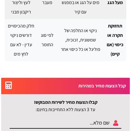
מעל הגג
מים על הגג או במפגש
מעבר
לעץ וליצור
עם קיר
ריקבון מבני
תחזוקת
חלק מהכיסויים
ניקוי או החלפה של
תקרה או
לפי סוג
דורשים ניקוי
שמשונית, זכוכית,
כיסוי (אם
החומר
עדין - לא עם
פוליגל או כל כיסוי אחר
קיים)
לחץ מים
קבל הצעות מחיר במהירות
קבלו הצעות מחיר לשירות המבוקש!
עד 3 הצעות ללא התחייבות בחינם: