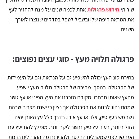
שירותי
חידוש פרגולות
אחת לכמה שנים על מנת להחזיר לעץ
את המראה היפה שלו ובשביל לטפל בסדקים שנוצרו לאורך
השנים.
פרגולה תלויה מעץ - סוגי עצים נפוצים:
בחירת סוג העץ יכולה להשפיע גם על הנראות וגם על העמידות
של הפרגולה. בנוסף, מחירה של פרגולה תלויה מעץ יושפע
מהעץ שאותו תבחרו. מקודם הזכרנו את העץ הפיני או עץ גושני
שמהם נהוג לבנות את הפרגולה אך נציין כי ישנם מצבים שבהם
נשתמש בעץ טיק, אלון או עץ אורן. בדרך כלל עץ האורן יהיה
הזול ביותר, בעוד עץ טיק נחשב ליקר יותר. מומלץ להתייעץ עם
המתקין לפני שמקבלים החלטה ולהבין גם מה ההבדלים ברמת