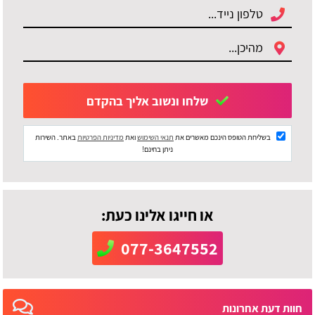
שלחו ונשוב אליך בהקדם
בשליחת הטופס הינכם מאשרים את
תנאי השימוש
ואת
מדיניות הפרטיות
באתר. השירות
ניתן בחינם!
או חייגו אלינו כעת:
077-3647552
חוות דעת אחרונות