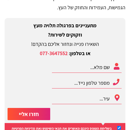
הגמישות, העמידות והחוזק של העץ.
מתעניינים בפרגולה תלויה מעץ
וזקוקים לשירות?
השאירו פנייה ונחזור אליכם בהקדם!
או בטלפון:
077-3647552
חזרו אליי
בשליחת הטופס הינכם מאשרים את
תנאי השימוש
ואת
מדיניות הפרטיות