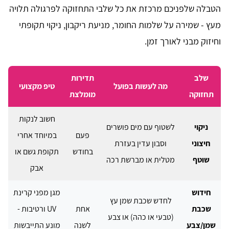
הטבלה שלפניכם מרכזת את כל שלבי התחזוקה לפרגולה תלויה
מעץ - שמירה על שלמות החומר, מניעת ריקבון, ניקוי תקופתי
וחיזוק מבני לאורך זמן.
שלב
תדירות
מה לעשות בפועל
טיפ מקצועי
תחזוקה
מומלצת
חשוב לנקות
ניקוי
לשטוף עם מים פושרים
פעם
במיוחד אחרי
חיצוני
וסבון עדין בעזרת
בחודש
תקופת גשם או
שוטף
מטלית או מברשת רכה
אבק
חידוש
מגן מפני קרינת
לחדש שכבת שמן עץ
שכבת
אחת
UV ורטיבות -
(טבעי או כהה) או צבע
שמן/צבע
לשנה
מונע התייבשות