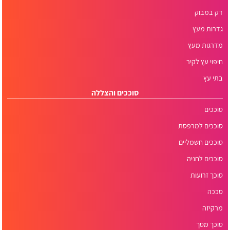
דק במבוק
גדרות מעץ
מדרגות מעץ
חיפוי עץ לקיר
בתי עץ
סוככים והצללה
סוככים
סוככים למרפסת
סוככים חשמליים
סוככים לחניה
סוכך זרועות
סככה
מרקיזה
סוכך מסך