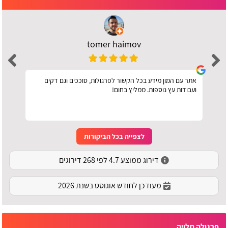
tomer haimov
אתר עם המון מידע בכל הקשור לפרגולות, סוככים וגם דקים
ועבודות עץ נוספות. ממליץ בחום!
לצפייה בכל הביקורות
דירוג ממוצע 4.7 לפי 268 דירוגים
מעודכן לחודש אוגוסט בשנת 2026
פרגולה תלויה