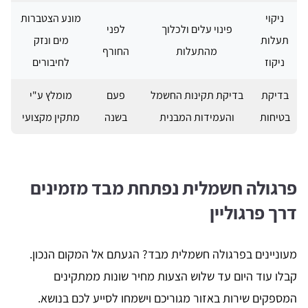
ניקוי
מונע הצטברות
פינוי עלים ולכלוך
לפני
תעלות
מים ונזק
מהתעלות
החורף
ניקוז
לחיבורים
בדיקת
בדיקת תקינות החשמל
פעם
מומלץ ע"י
בטיחות
והעמידות המבנית
בשנה
מתקין מקצועי
פרגולה חשמלית נפתחת מבד מזמינים
דרך פרגוליין
מעוניינים בפרגולה חשמלית מבד? הגעתם אל המקום הנכון.
קבלו עוד היום עד שלוש הצעות מחיר שונות ממתקינים
המספקים שירות באזור מגוריכם וישמחו לסייע לכם בנושא.