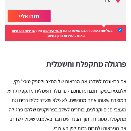
חזרו אליי
בשליחת הטופס הינכם מאשרים את
תנאי השימוש
ואת
מדיניות הפרטיות
באתר. השירות ניתן בחינם!
פרגולה מתקפלת וחשמלית
אם ברצונכם לשדרג את הנראות של החצר ולספק טאצ' נקי,
אלגנטי ובעיקר חכם ומתוחכם - פרגולה חשמלית מתקפלת היא
המוצרת שאותו אתם מחפשים. לא פלא שאדריכלים רבים וגם
מעצבי פנים וקבלנים, בוחרים לשלב בפרויקטים שלהם פרגולה
מתקפלת מסוג זה, תוך הבנה שמדובר באלמנט שיכול לשדרג
את הניראות ולתרום רבות לפן העיצובי.