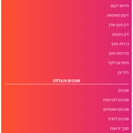
חידוש דקים
דקים מאיפאה
דק מעץ אורן
דק במבוק
גדרות מעץ
מדרגות מעץ
חיפוי עץ לקיר
בתי עץ
סוככים והצללה
סוככים
סוככים למרפסת
סוככים חשמליים
סוככים לחניה
סוכך זרועות