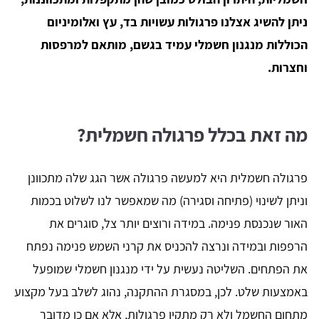
ניתן להשיג אצלנו פרגולות עשויות בד, עץ ואלומיניום
הכוללות מנגנון חשמלי עמיד בגשם, מותאם למרפסות
וחצרות.
מה זאת בכלל פרגולה חשמלית?
פרגולה חשמלית היא למעשה פרגולה אשר הגג שלה מתכוונן
וניתן לשינוי (פתיחה וסגירה) מה שמאפשר לנו לשלוט בכמות
האור שנכנסת פנימה. במידה ורוצים יותר צל, סוגרים את
הרפפות ובמידה ונרצה להכניס את קרני השמש פנימה נפתח
את הפתחים. השליטה נעשית על ידי מנגנון חשמלי שמופעל
באמצעות שלט. לכן, במסגרת ההתקנה, נהוג לשלב בעל מקצוע
מתחום החשמל ולא רק מתקין פרגולות, אלא אם כן מדובר