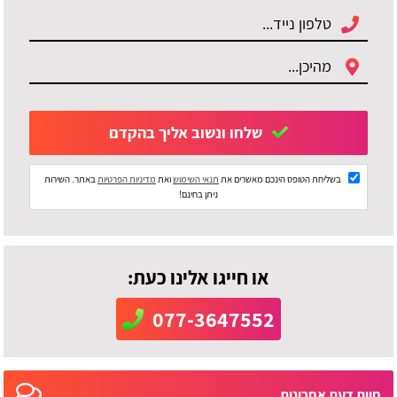
שלחו ונשוב אליך בהקדם
בשליחת הטופס הינכם מאשרים את
תנאי השימוש
ואת
מדיניות הפרטיות
באתר. השירות
ניתן בחינם!
או חייגו אלינו כעת:
077-3647552
חוות דעת אחרונות