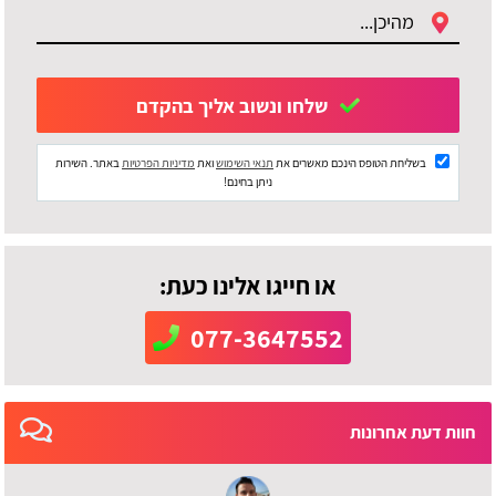
שלחו ונשוב אליך בהקדם
בשליחת הטופס הינכם מאשרים את
תנאי השימוש
ואת
מדיניות הפרטיות
באתר. השירות
ניתן בחינם!
או חייגו אלינו כעת:
077-3647552
חוות דעת אחרונות