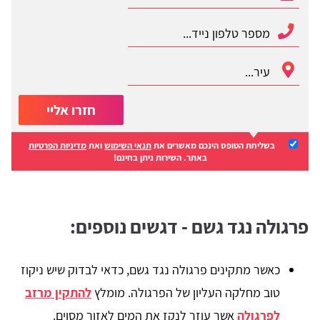
חזרו אליי
בשליחת הטופס הינכם מאשרים את
תנאי השימוש
ואת
מדיניות הפרטיות
באתר. השירות ניתן בחינם!
פרגולה נגד גשם - דגשים נוספים:
כאשר מתקינים פרגולה נגד גשם, כדאי לבדוק שיש ניקוז
טוב מחלקה העליון של הפרגולה. מומלץ
להתקין מרזב
לפרגולה
אשר עוזר לנקז את המים לאזור מסוים.