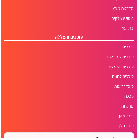
מדרגות מעץ
חיפוי עץ לקיר
בתי עץ
סוככים והצללה
סוככים
סוככים למרפסת
סוככים חשמליים
סוככים לחניה
סוכך זרועות
סככה
מרקיזה
סוכך מסך
סוכך חלון