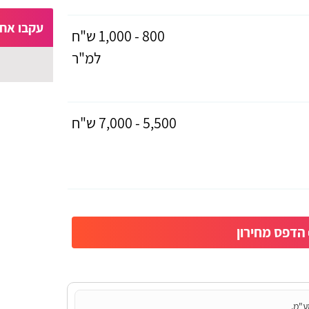
עקבו אחר
800 - 1,000 ש"ח
למ"ר
5,500 - 7,000 ש"ח
הדפס מחירון
ע"מ.