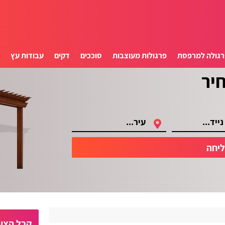
רגולה למרפסת
פרגולות מעוצבות
סוככים
דקים
עבודות עץ
ס
יחה
קבל הצעו