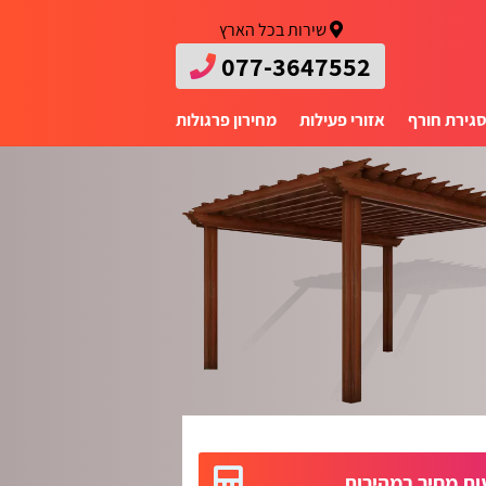
שירות בכל הארץ
077-3647552
גירת חורף
אזורי פעילות
מחירון פרגולות
ת מחיר במהירות