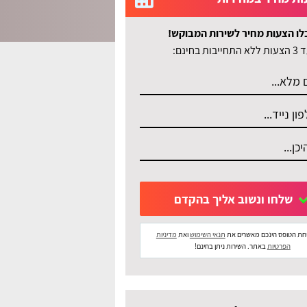
לו הצעות מחיר לשירות המבוקש!
לא התחייבות בחינם:
שלחו ונשוב אליך בהקדם
חת הטופס הינכם מאשרים את
תנאי השימוש
ואת
מדיניות
הפרטיות
באתר. השירות ניתן בחינם!