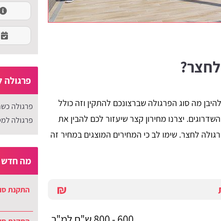
לחצר?
פרגולה ל
היבן מה סוג הפרגולה שברצונכם להתקין וזה כולל
פרגולה כשר
דרוגים. יצרנו מחירון קצר שיעזור לכם להבין את
פרגולה למט
גולה לחצר. שימו לב כי המחירים המוצגים במחיר זה
מה חדש ב
₪
התקנת סוכ
600 - 800 ש"ח למ"ר