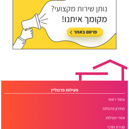
פעילות פרגוליין
עמוד ראשי
מחירון פרגולות
אזורי פעילות
סגירת חורף