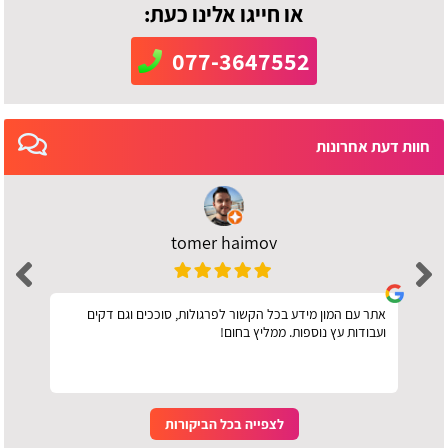
או חייגו אלינו כעת:
077-3647552
חוות דעת אחרונות
tomer haimov
אתר עם המון מידע בכל הקשור לפרגולות, סוככים וגם דקים
ועבודות עץ נוספות. ממליץ בחום!
לצפייה בכל הביקורות