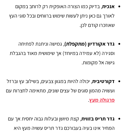
אנכית
, בדיוק כמו הצורה האופקית רק לרוחב במקום
לאורך גם כאן ניתן לעשות שימוש ברווחים ובכל סוגי העץ
שאוזכרו קודם לכן.
גדר אקורדיון (מתקפלת)
, גמישה וניתנת לפתיחה
וסגירה (לא עמידה במיוחד) אך שימושית מאוד בהגבלת
גישה אל מקומות.
דקורטיבית
, יכולה להיות במגוון צבעים, בשילוב עץ וברזל
ועשויה מהמון סוגים של עצים שונים, מתאימה לחצרות עם
פרגולה מעץ
.
גדר תריס בזווית
, קצת מיושן ובעלות גבוה יחסית אך עם
המחיר אינו בעיה בעבורכם גדר תריס עשויה מעץ היא