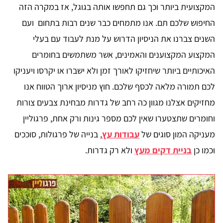
המקצועית ביותר וכך גם תחפשו אותה בגוגל, אז במקרה הזה
החיפוש שלכם תם. אנו מתמחים כבר שנים רבות בתחום ועם
השנים צברנו את הניסיון הדרוש על מנת לעבוד עם בעלי
המקצוע המקצוענים והאמינים, אשר משתמשים בחומרים
האיכותיים ביותר שיחזיקו לאורך זמן ולא ישברו או יקרסו ויעניקו
לכם תמורה מלאה לכסף שלכם. חוץ מניסיון ארוך הטווח אנו
מחזיקים אצלנו מגוון כה רחב של גדרות מבחינת צבעים צורות
וחומרים שתצטערו שאין לכם מספר גינות ורק אחת, פרגוליין
מעניקה המון סוגים של
עבודות עץ
, בנייה של פרגולות, סוככים
וכמו כן
בניית דקים מעץ
ולא רק גדרות.