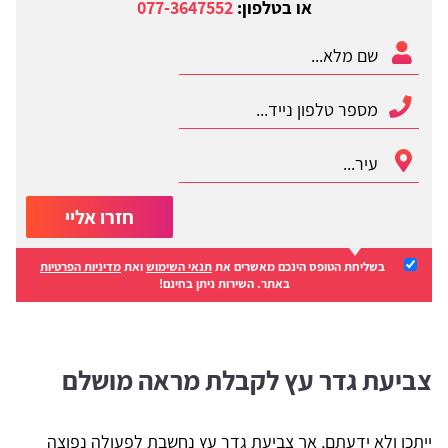
או בטלפון:
077-3647552
חזרו אליי
בשליחת הטופס הינכם מאשרים את
תנאי השימוש
ואת
מדיניות הפרטיות
באתר. השירות ניתן בחינם!
צביעת גדר עץ לקבלת מראה מושלם
ייתכן ולא ידעתם, אך צביעת גדר עץ נחשבת לפעולה נפוצה