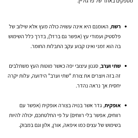
מספקים באתר של פרגוליין.
רשת
, האומנם היא אינה עשויה כולה מעץ אלא שילוב של
פלסטיק ועמודי עץ (אפשר גם ברזל), בדרך כלל השימוש
בה הוא זמני ואינו קבוע עקב התבלות החומר.
שתי וערב
, סגנון עיצובי יפה כאשר מוטות העץ משתלבים
זה בזה ויוצרים את צורת "שתי וערב" הידועה, עלות יקרה
יחסית אך נראה נהדר.
אופקית
, גדר אשר בנויה בצורה אופקית (אפשר עם
רווחים, אפשר בלי רווחים) על פי החלטתכם, יכולה להיות
בשימוש של עצים כמו איפאה, אורן, אלון וגם במבוק.