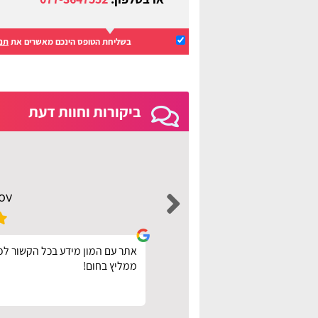
בשליחת הטופס הינכם מאשרים את
תנא
ביקורות וחוות דעת
ov
ר בשביל להזמין
אתר עם המון מידע בכל הקשור לפרג
הם.
ממליץ בחום!