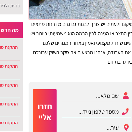
בניית גלריה
מיקום ולעתים יש צורך לבנות גם גרם מדרגות מתאים
מה חדש ב
בין החצר או הגינה לבין הבמה הוא משמעותי ביותר ויש
 שירות מקצועי ואמין באזור המגורים שלכם
התקנת סוכ
ם את העבודה, אנחנו מבצעים את סקר השוק עבורכם
יותר בתחום.
התקנת סוכ
התקנת סוכ
התקנת סו
חזרו
אליי
התקנת סוכ