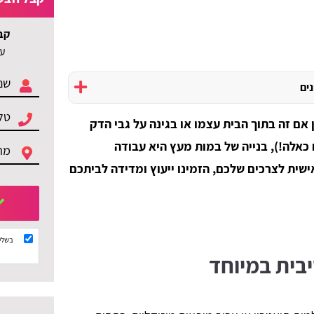
קב
עד 3 הצעות ל
נים
אם זה בתוך הבית עצמו או בגינה על גבי הדק
ם כאלה!), בנייה של במות מעץ היא עבודה
שית לצרכים שלכם, הזמינו ייעוץ ומדידה לביתכם
בשלי
בית במיוחד