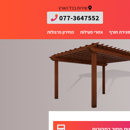
שירות בכל הארץ
077-3647552
גירת חורף
אזורי פעילות
מחירון פרגולות
ת מחיר במהירות