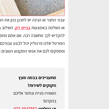
עבור החצר או הגינה יש לתכנן נכון את ה
או השלמה באמצעות
בניית דק
. השילוב 
להקדיש לכך מחשבה רבה. אם אתם מחפשים
הפורטל שלנו פרגוליין יכול לבצע עבורכ
ומספקים לכם את אנשי המקצוע הטובים ב
מתעניינים בבמה מעץ
וזקוקים לשירות?
השאירו פנייה ונחזור אליכם
בהקדם!
או בטלפון:
077-3647552