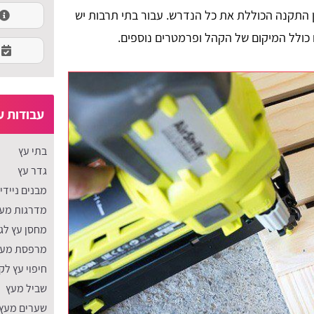
בן התקנה הכוללת את כל הנדרש. עבור בתי תרבות יש
כולל המיקום של הקהל ופרמטרים נוספים.
עבודות ע
בתי עץ
גדר עץ
מבנים ניידי
מדרגות מע
מחסן עץ לגי
מרפסת מעץ
חיפוי עץ לק
שביל מעץ
שערים מעץ