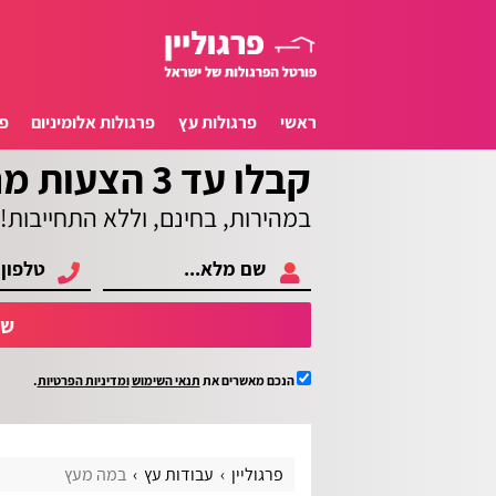
ראשי
פרגולות עץ
פרגולות אלומיניום
פ
קבלו עד 3 הצעות מחיר
במהירות, בחינם, וללא התחייבות!
של
הנכם מאשרים את
תנאי השימוש
ומדיניות הפרטיות
.
פרגוליין
עבודות עץ
במה מעץ