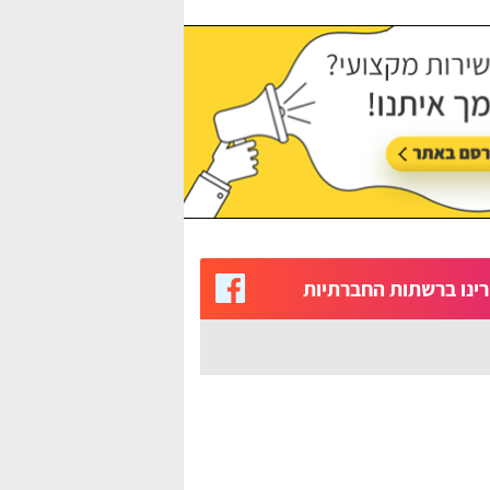
ינו ברשתות החברתיות
רחל מושיוף
לה עיניני קל לשימוש ומעוצב יפה