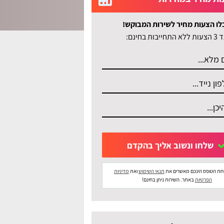
לו הצעות מחיר לשירות המבוקש!
לא התחייבות בחינם:
שלחו ונשוב אליך בהקדם
חת הטופס הינכם מאשרים את
תנאי השימוש
ואת
מדיניות
הפרטיות
באתר. השירות ניתן בחינם!