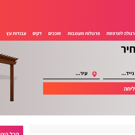
רגולה למרפסת
פרגולות מעוצבות
סוככים
דקים
עבודות עץ
ס
יחה
קבל הצעו