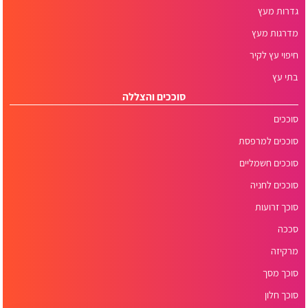
גדרות מעץ
מדרגות מעץ
חיפוי עץ לקיר
בתי עץ
סוככים והצללה
סוככים
סוככים למרפסת
סוככים חשמליים
סוככים לחניה
סוכך זרועות
סככה
מרקיזה
סוכך מסך
סוכך חלון