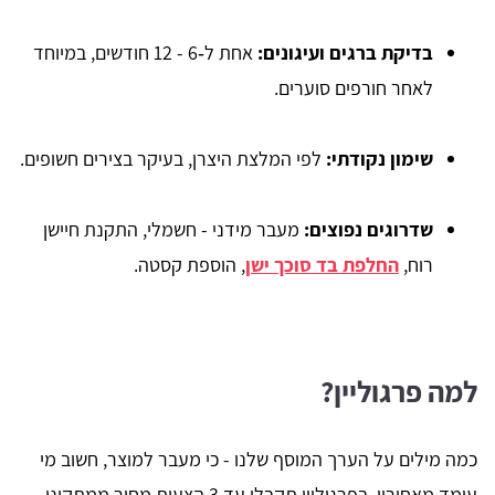
בדיקת ברגים ועיגונים:
אחת ל‑6 - 12 חודשים, במיוחד
לאחר חורפים סוערים.
שימון נקודתי:
לפי המלצת היצרן, בעיקר בצירים חשופים.
שדרוגים נפוצים:
מעבר מידני - חשמלי, התקנת חיישן
רוח,
החלפת בד סוכך ישן
, הוספת קסטה.
למה פרגוליין?
כמה מילים על הערך המוסף שלנו - כי מעבר למוצר, חשוב מי
עומד מאחוריו. בפרגוליין תקבלו עד 3 הצעות מחיר ממתקיני