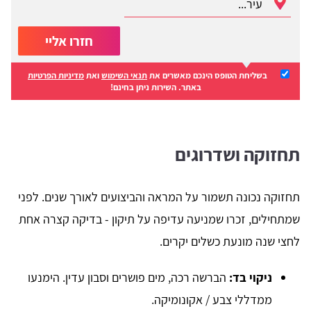
חזרו אליי
בשליחת הטופס הינכם מאשרים את
תנאי השימוש
ואת
מדיניות הפרטיות
באתר. השירות ניתן בחינם!
תחזוקה ושדרוגים
תחזוקה נכונה תשמור על המראה והביצועים לאורך שנים. לפני
שמתחילים, זכרו שמניעה עדיפה על תיקון - בדיקה קצרה אחת
לחצי שנה מונעת כשלים יקרים.
ניקוי בד:
הברשה רכה, מים פושרים וסבון עדין. הימנעו
ממדללי צבע / אקונומיקה.