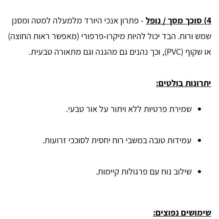
4) סוכך מסך / נופל
- פתרון אנכי היורד מלמעלה למטה ומסנן
שמש ורוח. הבד יכול להיות מיקרו‑פרפורי (מאפשר ראות החוצה)
או שקוף (PVC), וכך נהנים גם מהגנה וגם מתאורה טבעית.
יתרונות בולטים:
שמירת פרטיות ללא ויתור על אור טבעי.
עמידות טובה במשבי רוח יחסית לסוככי זרועות.
שילוב נוח עם פרגולות קיימות.
שימושים נפוצים: