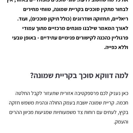
לבחור מתקין סוככים בקריית שמונה, טווחי מחירים
ריאליים, תחזוקה ושדרוגים (כולל תיקון סוככים), ועוד.
לאורך המאמר שילבנו מונחים מרכזיים מתוך עמודי
פרגוליין כהכנה לקישורים פנימיים עתידיים - באופן טבעי
וללא כפייה.
למה דווקא סוכך בקריית שמונה?
כאן נעניק לכם פרספקטיבה אזורית שתעזור לקבל החלטה
חכמה. קריית שמונה יושבת בעמק החולה ונהנית משמש חזקה
בקיץ, לעתים עם רוחות צד משמעותיות שמגיעות מכיוון ההרים
והעמק.