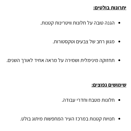
יתרונות בולטים:
הגנה טובה על חלונות וויטרינות קטנות.
מגוון רחב של צבעים וטקסטורות.
תחזוקה מינימלית ושמירה על מראה אחיד לאורך השנים.
שימושים נפוצים:
חלונות מטבח וחדרי עבודה.
חנויות קטנות במרכז העיר המחפשות מיתוג בולט.