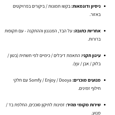
ניסיון ודוגמאות:
בקשו תמונות / ביקורים בפרויקטים
באזור.
אחריות כתובה:
על הבד, המנגנון וההתקנה - עם תקופות
ברורות.
עיגון תקני:
התאמת דיבלים / כימיים לפי תשתית (בטון /
בלוק / אבן / עץ).
מנועים מוכרים:
Somfy / Enjoy / Dooya עם חלקי
חילוף זמינים.
שירות מקומי מהיר:
זמינות לתיקון סוככים, החלפת בד /
מנוע.