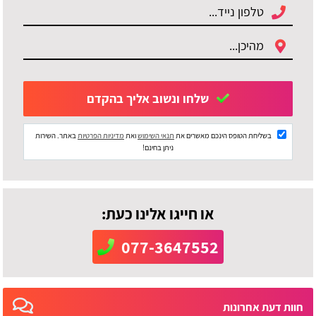
שלחו ונשוב אליך בהקדם
בשליחת הטופס הינכם מאשרים את
תנאי השימוש
ואת
מדיניות הפרטיות
באתר. השירות
ניתן בחינם!
או חייגו אלינו כעת:
077-3647552
חוות דעת אחרונות