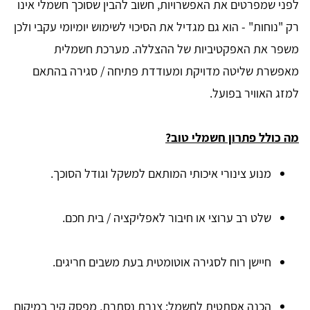
לפני שמפרטים את האפשרויות, חשוב להבין שסוכך חשמלי אינו
רק "נוחות" - הוא גם מגדיל את הסיכוי לשימוש יומיומי עקבי ולכן
משפר את האפקטיביות של ההצללה. מערכת חשמלית
מאפשרת שליטה מדויקת ומעודדת פתיחה / סגירה בהתאם
למזג האוויר בפועל.
מה כולל פתרון חשמלי טוב?
מנוע צינורי איכותי המותאם למשקל וגודל הסוכך.
שלט רב ערוצי או חיבור לאפליקציה / בית חכם.
חיישן רוח לסגירה אוטומטית בעת משבים חריגים.
הכנה אסתטית לחשמל: צנרת נסתרת, מפסק קיר במיקום