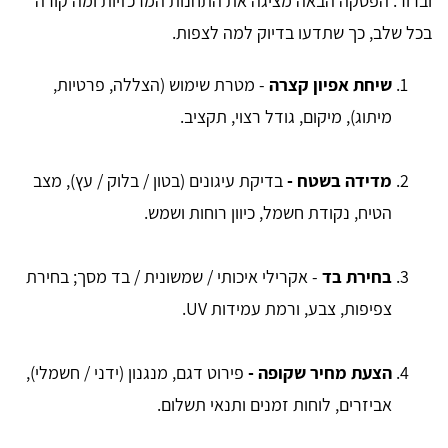
וברור. הפסקה הבאה מציגה את התחנות המרכזיות ומה קורה
בכל שלב, כך שתדעו בדיוק למה לצפות.
שיחת אפיון קצרה
- מטרת שימוש (הצללה, פרטיות,
מיתוג), מיקום, גודל רצוי, תקציב.
מדידה בשטח -
בדיקת עיגונים (בטון / בלוק / עץ), מצב
הטיח, נקודת חשמל, כיוון רוחות ושמש.
בחירת בד
- אקרילי איכותי / שמשונית / בד מסך; בחירת
צפיפות, צבע, ורמת עמידות UV.
הצעת מחיר שקופה -
פירוט דגם, מנגנון (ידני / חשמלי),
אביזרים, לוחות זמנים ותנאי תשלום.