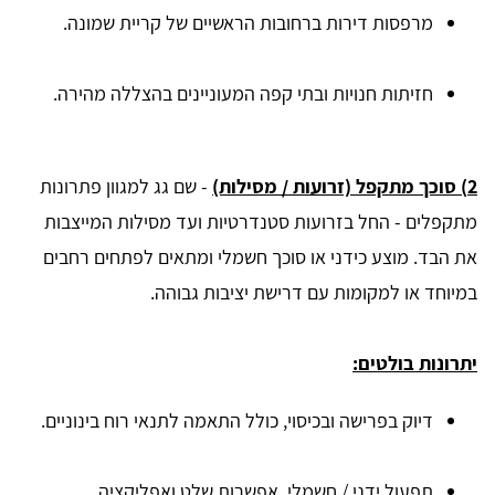
מרפסות דירות ברחובות הראשיים של קריית שמונה.
חזיתות חנויות ובתי קפה המעוניינים בהצללה מהירה.
2) סוכך מתקפל (זרועות / מסילות)
-
שם גג למגוון פתרונות
מתקפלים - החל בזרועות סטנדרטיות ועד מסילות המייצבות
את הבד. מוצע כידני או סוכך חשמלי ומתאים לפתחים רחבים
במיוחד או למקומות עם דרישת יציבות גבוהה.
יתרונות בולטים:
דיוק בפרישה ובכיסוי, כולל התאמה לתנאי רוח בינוניים.
תפעול ידני / חשמלי, אפשרות שלט ואפליקציה.