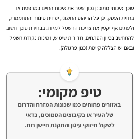
סוכך איכותי מתוכנן נכון ישפר את איכות החיים במרפסת או
בחזית העסק, יגן על הריהוט החיצוני, יפחית סינוור והתחממות,
ולעתים אף יקטין את צריכת החשמל למיזוג. בבחירת סוכך חשוב
להתחשב בכיוון הפתחים, תדירות שימוש, זמינות נקודת חשמל
ובאם יש הצללה קיימת (כגון פרגולה).
טיפ מקומי:
באזורים פתוחים כמו שכונות המזרח והדרום
של העיר או בקיבוצים הסמוכים, כדאי
לשקול חיזוקי עיגון והתקנת חיישן רוח.