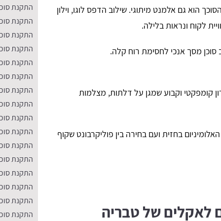
התקנת סוככ
סוכך הוא גם אלמנט מיתוגי. שילוב הדפס לוגו, וילון
התקנת סוככ
התקנת סוככ
התקנת סוככ
סוכן מסך אנכי לחסימת רוח קלה.
התקנת סוככי
התקנת סוככ
התקנת סוככ
ן קומפקטי וקבוע שמגן על דלתות, מצלמות
התקנת סוככ
התקנת סוכ
התקנת סוככ
האלומיניום בחזית ועם בחירה בין פוליקרבונט שקוף
התקנת סוככ
התקנת סוככ
התקנת סוככ
התקנת סוככ
התקנת סוככ
ם לאקלים של טבריה
התקנת סוככ