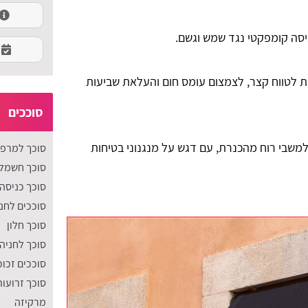
ניסה קומפקטי נגד שמש וגשם.
ות לטווח קצר, לצמצום עומס חום והעלאת שביעות
סוככים
משבי רוח מהכנרת, עם דגש על מנגנוני בטיחות
סוכך למרפ
סוכך חשמלי
סוכך כניסה
סוככים לחנו
סוכך חלון
סוכך לחניה
סוככים זכוכ
סוכך זרועות
מרקיזה