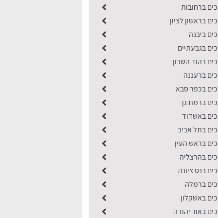
ים ברחובות
ם בראשון לציון
ים ביבנה
ים בגבעתיים
ים בהוד השרון
ים ברעננה
ים בכפר סבא
ים ברמת גן
ים באשדוד
ים בתל אביב
ים בראש העין
ים בהרצליה
ים בנס ציונה
כים ברמלה
ים באשקלון
ים באור יהודה