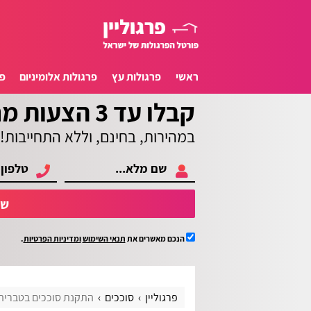
ראשי
פרגולות עץ
פרגולות אלומיניום
פ
קבלו עד 3 הצעות מחיר
במהירות, בחינם, וללא התחייבות!
של
הנכם מאשרים את
תנאי השימוש
ומדיניות הפרטיות
.
פרגוליין
סוככים
התקנת סוככים בטבריה