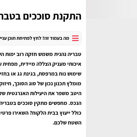
התקנת סוככים בטבר
מה בעמוד זה? לחץ לפתיחת תוכן עניי
טבריה נהנית משמש חזקה רוב ימות הש
איכותי מעניק הצללה מיידית, מפחית ע
שימוש נוח במרפסת, בגינת גג או בחזי
מומלץ תכנון נכון של סוג הסוכך, חיזוק
היטב משפר את היעילות האנרגטית של
הנכס.​ מחפשים מתקין סוככים בטבריה?
כולל ייעוץ בבית הלקוח? השאירו פרטי
השטח שלכם.