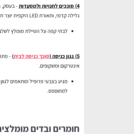
4) סוככים לחנויות ולמסעדות
- בעסק, ה
גלילה קדמי, ותאורת LED היקפית יוצר חוויית לקוח ונראות בלילה.
לבתי קפה על הטיילת מומלץ לשלב 
5) גגון כניסה (
סוכך כניסה לבית
)
- פתרו
אינטרקום ומשקופים.
מגיע בצבעי פרופיל מותאמים לגוון 
למחוספס.
חומרים ובדים מומלצי