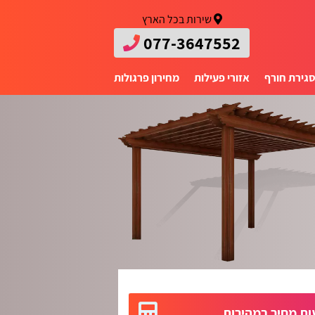
שירות בכל הארץ
077-3647552
גירת חורף
אזורי פעילות
מחירון פרגולות
ת מחיר במהירות