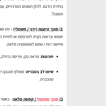
בחירת הדגם. להלן הסוגים המרכזיים, עם 
תמונה".
1) סוכך זרועות (ידני / חשמלי)
-
זהו סו
חופשי ונראות נקייה למרפסת או לחזית העס
וחיישני רוח / שמש לאוטומציה מלאה.
יתרונות
: מראה נקי, פריסה גדולה, 
שימו לב בטבריה
: מומלץ מנגנון רו
מהכנרת.
2)
סוכך מתקפל
/ קסטה מלאה
- כאשר 