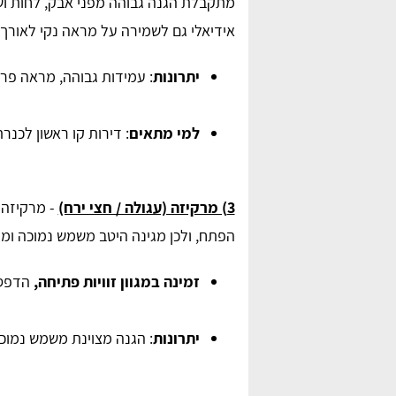
מתקבלת הגנה גבוהה מפני אבק, לחות וש
אידיאלי גם לשמירה על מראה נקי לאורך 
יתרונות
: עמידות גבוהה, מראה פרי
למי מתאים
: דירות קו ראשון לכנר
3) מרקיזה (עגולה / חצי ירח)
- מרקיזה 
הפתח, ולכן מגינה היטב משמש נמוכה ומ
זמינה במגוון זוויות פתיחה,
הדפסים
יתרונות
: הגנה מצוינת משמש נמוכה