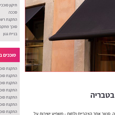
תיקון סוככי
סככה
התקנת רשת
סוכך מתקפ
בניית גגון
סוככים ב
התקנת סוככ
התקנת סוככ
התקנת סוכ
התקנת סוככ
 בטבריה
התקנת סוככ
התקנת סוככ
התקנת סוככ
 סנוור אחר הצהריים ולחות - משפיע ישירות על