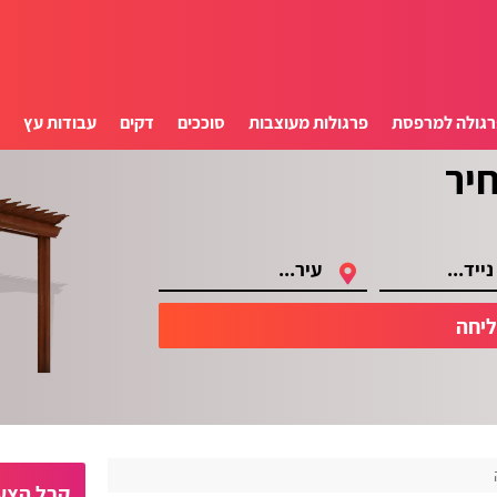
רגולה למרפסת
פרגולות מעוצבות
סוככים
דקים
עבודות עץ
ס
יחה
קבל הצעו