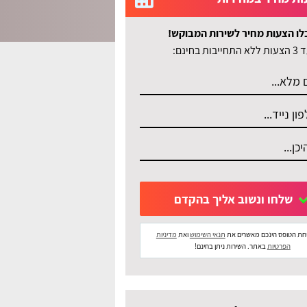
לו הצעות מחיר לשירות המבוקש!
לא התחייבות בחינם:
שלחו ונשוב אליך בהקדם
חת הטופס הינכם מאשרים את
תנאי השימוש
ואת
מדיניות
הפרטיות
באתר. השירות ניתן בחינם!