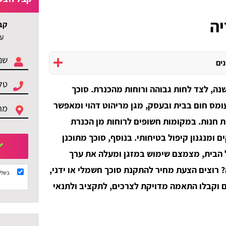
יה
קב
עד 3 הצעות ל
נים
נה, לצד לחות גבוהה ורוחות מהכנרת. סוכך
ומס חום בבית ובעסק, מגן מריהוט דהוי ומאפשר
ת חנות. במקומות חשופים לרוחות מן הכנרת
ים ומנגנון קיפול בטיחותי. בנוסף, סוכך מתוכנן
 הבית, מצמצם שימוש במזגן ומעלה את ערך
 רוצים הצעת מחיר להתקנת סוכך חשמלי או ידני,
בשלי
ם וקבלו התאמה מדויקת לצרכים, לתקציב ולתנאי