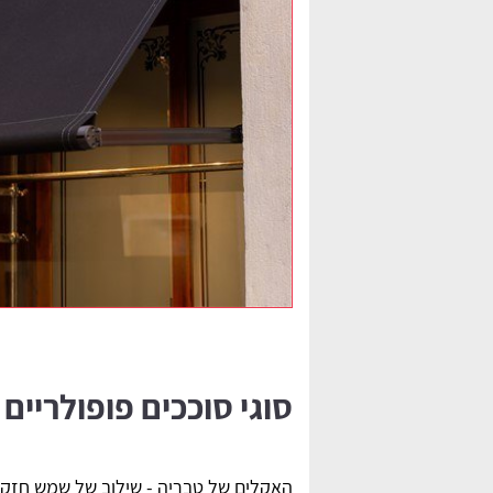
סוגי סוככים פופולריים
האקלים של טבריה - שילוב של שמש חזקה,