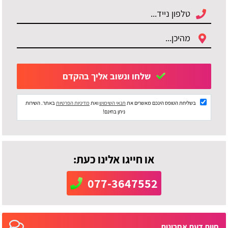
שלחו ונשוב אליך בהקדם
בשליחת הטופס הינכם מאשרים את
תנאי השימוש
ואת
מדיניות הפרטיות
באתר. השירות
ניתן בחינם!
או חייגו אלינו כעת:
077-3647552
חוות דעת אחרונות