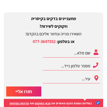
מתעניינים בדקים בקיסריה
וזקוקים לשירות?
השאירו פנייה ונחזור אליכם בהקדם!
או בטלפון:
077-3647552
חזרו אליי
בשליחת הטופס הינכם מאשרים את
תנאי השימוש
ואת
מדיניות הפרטיות