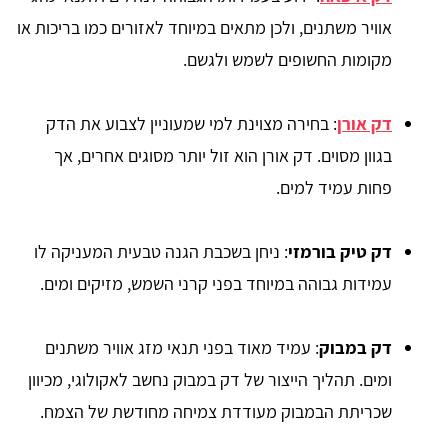
אוויר משתנים, ולכן מתאים במיוחד לאזורים כמו בריכות או
מקומות החשופים לשמש ולגשם.
דק אורן
: בחירה מצוינת למי שמעוניין לצבוע את הדק
בגוון מסוים. דק אורן הוא זול יותר מסוגים אחרים, אך
פחות עמיד למים.
דק טיק בורמזי
: ניחן בשכבת הגנה טבעית המעניקה לו
עמידות גבוהה במיוחד בפני קרני השמש, מזיקים ומים.
דק במבוק
: עמיד מאוד בפני תנאי מזג אוויר משתנים
ומים. תהליך הייצור של דק במבוק נחשב לאקולוגי, מכיוון
שכריתת הבמבוק מעודדת צמיחה מחודשת של הצמח.