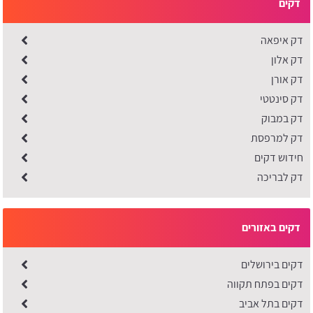
דקים
דק איפאה
דק אלון
דק אורן
דק סינטטי
דק במבוק
דק למרפסת
חידוש דקים
דק לבריכה
דקים באזורים
דקים בירושלים
דקים בפתח תקווה
דקים בתל אביב