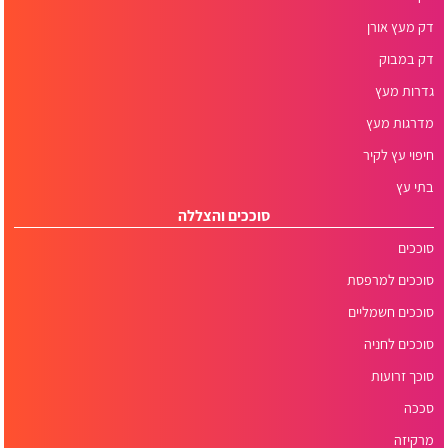
דק מעץ אורן
דק במבוק
גדרות מעץ
מדרגות מעץ
חיפוי עץ לקיר
בתי עץ
סוככים והצללה
סוככים
סוככים למרפסת
סוככים חשמליים
סוככים לחניה
סוכך זרועות
סככה
מרקיזה