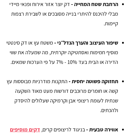
הרחבת שטח המחייה
-
דק יוצר אזור אירוח ופנאי מיידי
מבלי להיכנס להיתרי בנייה מסובכים או לשבירת רצפות
קיימות.
שיפור העיצוב והערך הנדל״ני
-
משטח עץ או דק סינטטי
מוסיף חמימות ואסתטיקה יוקרתית, מה שמעלה את שווי
הדירה או הבית בעד 10% - 7% על פי הערכות שמאים.
תחזוקה פשוטה יחסית
-
התקנות מודרניות מבוססות עץ
קשה או חומרים מרוכבים דורשות מעט מאוד השקעה
שנתית לעומת ריצופי אבן וקרמיקה שעלולים להיסדק
ולהכתים.
אווירה טבעית
-
בניגוד לריצופים קרים,
דקים מוסיפים