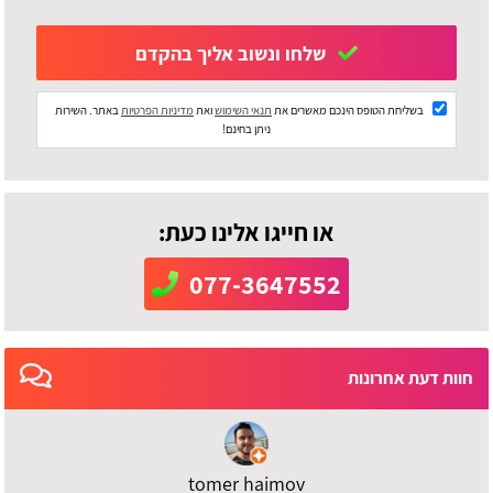
שלחו ונשוב אליך בהקדם
בשליחת הטופס הינכם מאשרים את
תנאי השימוש
ואת
מדיניות הפרטיות
באתר. השירות
ניתן בחינם!
או חייגו אלינו כעת:
077-3647552
חוות דעת אחרונות
tomer haimov