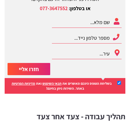
או בטלפון:
077-3647552
חזרו אליי
בשליחת הטופס הינכם מאשרים את
תנאי השימוש
ואת
מדיניות הפרטיות
באתר. השירות ניתן בחינם!
תהליך עבודה - צעד אחר צעד