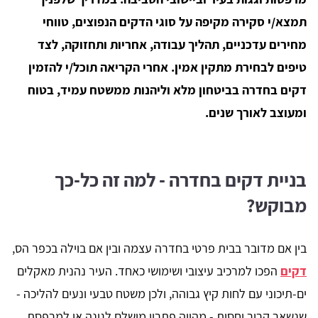
תמצא/י סקירה מקיפה על סוגי הדקים הנפוצים, טווחי
מחירים עדכניים, תהליך עבודה, אחריות ותחזוקה, לצד
טיפים לבחירת מתקין אמין. אחרי הקריאה תוכל/י להזמין
דקים בחדרה בביטחון מלא וליהנות ממשטח עמיד, בטוח
ומעוצב לאורך שנים.
בניית דקים בחדרה - למה זה כל-כך
מבוקש?
בין אם מדובר בבית פרטי בחדרה עצמה ובין אם בוילה בכפר הס,
דקים
הפכו למרכיב עיצובי ושימושי כאחד. העיר נהנית מאקלים
ים-תיכוני עם לחות קיץ גבוהה, ולכן משטח טבעי ונעים להליכה -
שנשאר קריר יחסית - מהווה פתרון מושלם לגינה או למרפסת