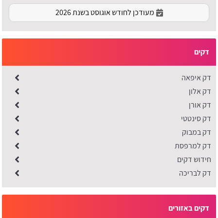
מעודכן לחודש אוגוסט בשנת 2026
דקים
דק איפאה
דק אלון
דק אורן
דק סינטטי
דק במבוק
דק למרפסת
חידוש דקים
דק לבריכה
דקים באזורים