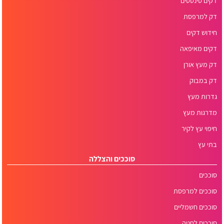
דקים סינטטים
דק למרפסת
חידוש דקים
דקים מאיפאה
דק מעץ אורן
דק במבוק
גדרות מעץ
מדרגות מעץ
חיפוי עץ לקיר
בתי עץ
סוככים והצללה
סוככים
סוככים למרפסת
סוככים חשמליים
סוככים לחניה