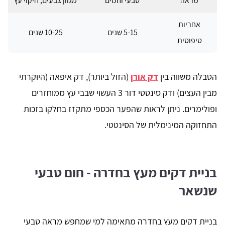
מראה
טבעי וחמים
מגוון צבעים, חיקוי עץ
אחריות
5-15 שנים
10-25 שנים
טיפוסית
הטבלה משווה בין
דק אורן
(הזול ביותר), דק איפאה (היוקרתי
מבין העצים) ודק סינטטי דור 3 העשוי שבבי עץ ממוחזרים
ופולימרים. ניתן לראות שהפער הכספי מתקזז בחלקו בזכות
התחזוקה המינימלית של הסינטטי.
בניית דקים מעץ בחדרה - חום טבעי
שנשאר
בניית דקים מעץ בחדרה מתאימה למי שמחפש מראה טבעי