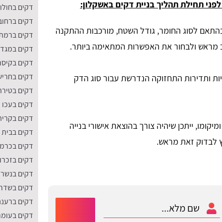
פני תחילת תהליך בניית דקים באשקלון:
דקים בחולון
דקים ברחוב
התאם לסוג החומר, גודל השטח, מורכבות ההתקנה
דקים ברמת 
ב מראש ולבחור את האפשרות המתאימה ביותר.
דקים במגד
דקים בקיסר
דקים בחריש
ות ותדירות התחזוקה הנדרשת עבור סוג הדק
דקים בטירת
דקים בעכו
דקים בקרית
קומו, ייתכן שיהיה צורך בהוצאת אישורי בנייה
דקים בבית
 לבדוק זאת מראש.
דקים בכרמי
דקים בזכרון
דקים בנשר
דקים בשדר
דקים ברעננ
דקים בעומר