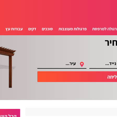
רגולה למרפסת
פרגולות מעוצבות
סוככים
דקים
עבודות עץ
ס
יחה
קבל הצעו