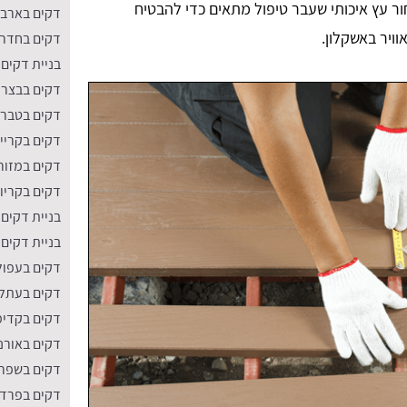
ר עץ איכותי שעבר טיפול מתאים כדי להבטיח
דקים בארב
וויר באשקלון.
דקים בחדר
בניית דקים
דקים בבצר
דקים בטברי
דקים בקריי
דקים במזור
דקים בקריו
בניית דקים 
בניית דקים 
דקים בעפול
דקים בעתל
דקים בקדי
דקים באורנ
דקים בשפר
דקים בפרדס