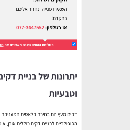
השאירו פנייה ונחזור אליכם
בהקדם!
או בטלפון:
077-3647552
בשליחת הטופס הינכם מאשרים את
תנא
יתרונות של בניית דקי
וטבעיות
דקים מעץ הם בחירה קלאסית המעניקה מר
הפופולריים לבניית דקים כוללים אורן, איפ