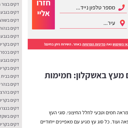
חזרו
דקים בצור 
אליי
דקים בגבעת
דקים בשוהם
דקים בנהור
דקים בגבעת
דקים בקרית
י השימוש
ואת
מדיניות הפרטיות
באתר. השירות ניתן בחינם!
דקים בכפר 
דקים בגבעת
דקים בקרית
ם מעץ באשקלון: חמימות
דקים בבית 
דקים בנהרי
דקים בהרצל
דקים בקרית
דקים בנצרת
אה חמים וטבעי לחלל החיצוני. סוגי העץ
דקים בשקד
אה ועוד. כל סוג עץ מגיע עם מאפיינים ייחודיים
דקים בקרית