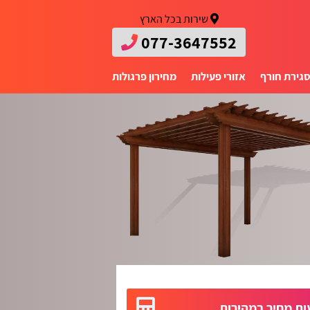
שירות בכל הארץ
077-3647552
גירת חורף
אזורי פעילות
מחירון פרגולות
ת מחיר במהירות