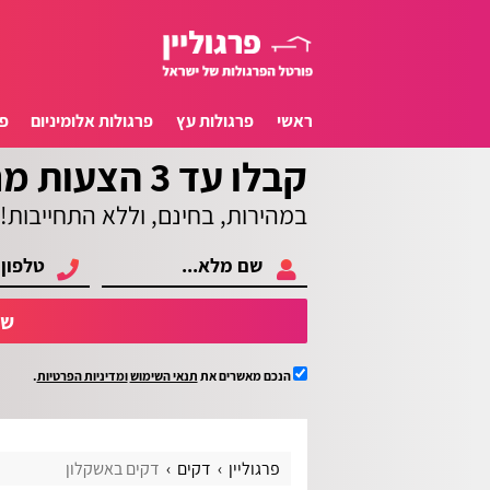
ראשי
פרגולות עץ
פרגולות אלומיניום
פ
קבלו עד 3 הצעות מחיר
במהירות, בחינם, וללא התחייבות!
של
הנכם מאשרים את
תנאי השימוש
ומדיניות הפרטיות
.
פרגוליין
דקים
דקים באשקלון