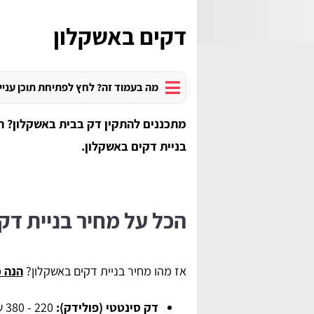
דקים באשקלון
מה בעמוד זה? לחץ לפתיחת תוכן עניי
מתכננים להתקין דק בבית באשקלון? 
בניית דקים באשקלון.
הכל על מחיר בניית דק
אז מהו מחיר בניית דקים באשקלון?
הנה כ
דק סינטטי (פולידק):
220 - 380 ש"ח למ"ר.