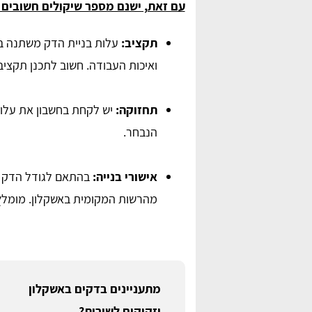
עם זאת, ישנם מספר שיקולים חשובים ל
תקציב:
עלות בניית הדק משתנה ב
ואיכות העבודה. חשוב לתכנן תקצי
תחזוקה:
יש לקחת בחשבון את עלוי
הנבחר.
אישורי בנייה:
בהתאם לגודל הדק ומי
מהרשות המקומית באשקלון. מומלץ
מתעניינים בדקים באשקלון
וזקוקים לשירות?