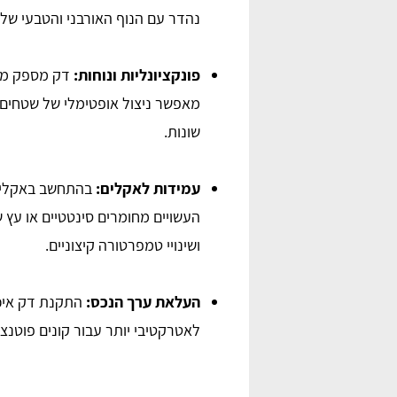
נהדר עם הנוף האורבני והטבעי של 
פונקציונליות ונוחות:
דק מספק משטח
מאפשר ניצול אופטימלי של שטחים ח
שונות.
עמידות לאקלים:
בהתחשב באקלים ה
ושינויי טמפרטורה קיצוניים.
העלאת ערך הנכס:
התקנת דק איכו
לאטרקטיבי יותר עבור קונים פוטנצי