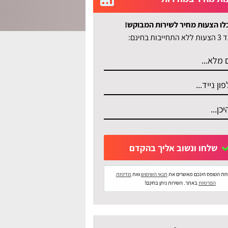
לו הצעות מחיר לשירות המבוקש!
לא התחייבות בחינם:
שלחו ונשוב אליך בהקדם
חת הטופס הינכם מאשרים את
תנאי השימוש
ואת
מדיניות
הפרטיות
באתר. השירות ניתן בחינם!