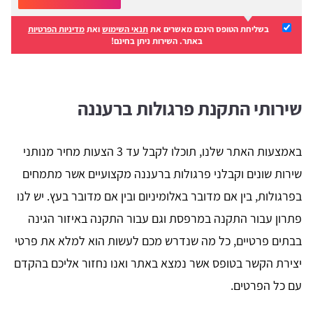
בשליחת הטופס הינכם מאשרים את
תנאי השימוש
ואת
מדיניות הפרטיות
באתר. השירות ניתן בחינם!
שירותי התקנת פרגולות ברעננה
באמצעות האתר שלנו, תוכלו לקבל עד 3 הצעות מחיר מנותני
שירות שונים וקבלני פרגולות ברעננה מקצועיים אשר מתמחים
בפרגולות, בין אם מדובר באלומיניום ובין אם מדובר בעץ. יש לנו
פתרון עבור התקנה במרפסת וגם עבור התקנה באיזור הגינה
בבתים פרטיים, כל מה שנדרש מכם לעשות הוא למלא את פרטי
יצירת הקשר בטופס אשר נמצא באתר ואנו נחזור אליכם בהקדם
עם כל הפרטים.