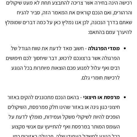
רכישה הינה בחירה אשר צריכה להתבצע תחת לא מעט שיקולים
והרהורים, ואם הנכם קוראים את המאמר הזה, סביר להניח
שאתם בדרך הנכונה, לכן אנו נמליץ כאן על כמה דברים שמומלץ
להיערך עמם בהתאם:
ממדי הפרגולה
- חשוב מאד לדעת את טווח הגודל של
הפרגולה אשר ברצונכם לרכוש, דבר שיחסוך לכם חיפושים
רבים ואף עלול למנוע מכם הוצאות מיותרות בכל הנוגע
לרכישת חומרי גלם.
מרפסת או חיצוני
- בהאם הנכם מתכוננים להקים באזור
חיצוני כגון גינה או באזור שהינו חלק ממרפסת, השיקולים
הופכים להיות לשיקולי משקל ועמידות, מומלץ לדעת על
העומס המותר במרפסת ואף להתייעץ עם אנשי מקצוע
בכל הנוגע למשקל העתידי שלה. פרגולה באזורים כמו