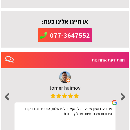
או חייגו אלינו כעת:
077-3647552
חוות דעת אחרונות
tomer haimov
אתר עם המון מידע בכל הקשור לפרגולות, סוככים וגם דקים
ועבודות עץ נוספות. ממליץ בחום!