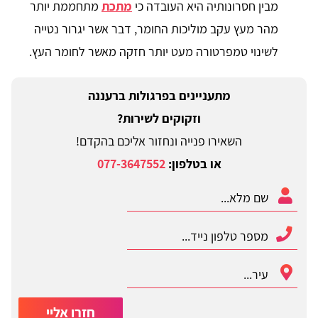
מבין חסרונותיה היא העובדה כי
מתכת
מתחממת יותר
מהר מעץ עקב מוליכות החומר, דבר אשר יגרור נטייה
לשינוי טמפרטורה מעט יותר חזקה מאשר לחומר העץ.
מתעניינים בפרגולות ברעננה
וזקוקים לשירות?
השאירו פנייה ונחזור אליכם בהקדם!
או בטלפון:
077-3647552
חזרו אליי