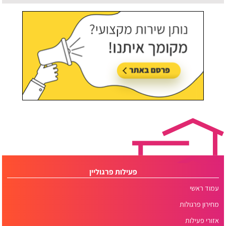
עודכן לאחרונה:
30/07/2026, בשעה 12:48
פעילות פרגוליין
עמוד ראשי
מחירון פרגולות
אזורי פעילות