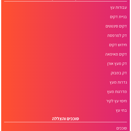
עבודות עץ
בניית דקים
דקים סינטטים
דק למרפסת
חידוש דקים
דקים מאיפאה
דק מעץ אורן
דק במבוק
גדרות מעץ
מדרגות מעץ
חיפוי עץ לקיר
בתי עץ
סוככים והצללה
סוככים