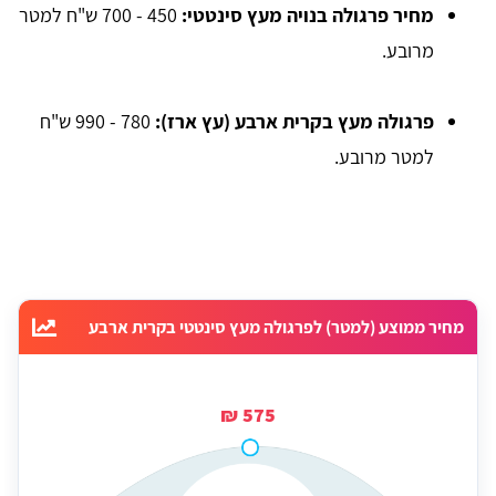
מחיר פרגולה בנויה מעץ סינטטי:
450 - 700 ש"ח למטר
מרובע.
פרגולה מעץ בקרית ארבע (עץ ארז):
780 - 990 ש"ח
למטר מרובע.
מחיר ממוצע (למטר) לפרגולה מעץ סינטטי בקרית ארבע
575 ₪