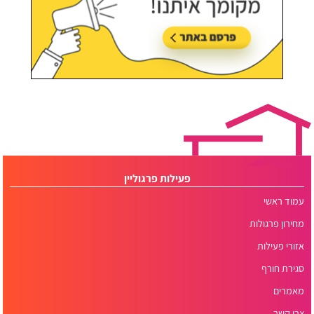
פעילות פרגוליין
עמוד ראשי
מחירון פרגולות
אזורי פעילות
סגירת חורף
מאמרים
צרו קשר