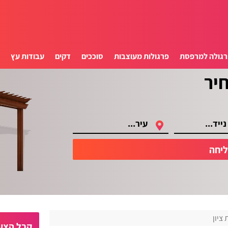
רגולה למרפסת
פרגולות מעוצבות
סוככים
דקים
עבודות עץ
ס
יחה
ציון
קבל הצעו