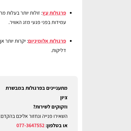
פרגולות עץ
: זולות יותר בעלות מ
עמידות בפני פגעי מזג האוויר.
פרגולות אלומיניום
: יקרות יותר א
דליקות.
מתעניינים בפרגולות במבשרת
ציון
וזקוקים לשירות?
השאירו פנייה ונחזור אליכם בהקדם!
או בטלפון:
077-3647552