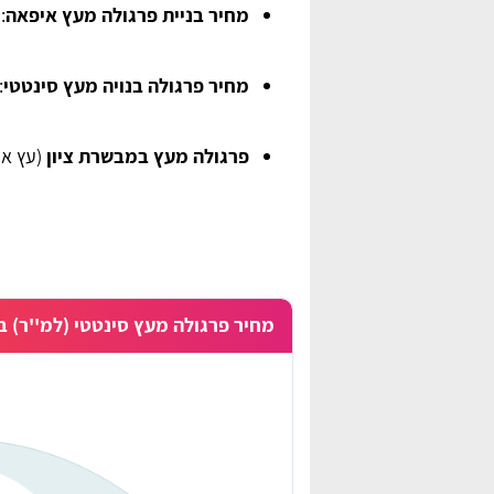
מחיר בניית פרגולה מעץ איפאה
: 800 - 990 ש"ח 
מחיר פרגולה בנויה מעץ סינטטי
: 450 - 0
פרגולה מעץ במבשרת ציון
(עץ ארז): 780 - 990 ש
מחיר פרגולה מעץ סינטטי (למ''ר) ב