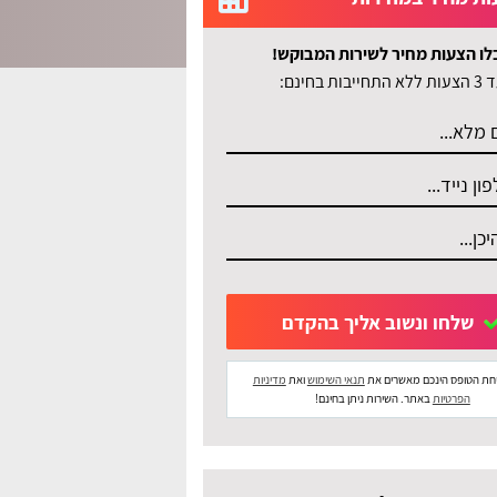
לו הצעות מחיר לשירות המבוקש!
לא התחייבות בחינם:
שלחו ונשוב אליך בהקדם
חת הטופס הינכם מאשרים את
תנאי השימוש
ואת
מדיניות
הפרטיות
באתר. השירות ניתן בחינם!