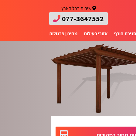
שירות בכל הארץ
077-3647552
גירת חורף
אזורי פעילות
מחירון פרגולות
ת מחיר במהירות