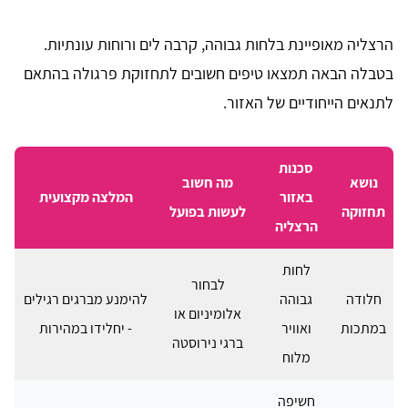
הרצליה מאופיינת בלחות גבוהה, קרבה לים ורוחות עונתיות.
בטבלה הבאה תמצאו טיפים חשובים לתחזוקת פרגולה בהתאם
לתנאים הייחודיים של האזור.
סכנות
נושא
מה חשוב
באזור
המלצה מקצועית
תחזוקה
לעשות בפועל
הרצליה
לחות
לבחור
חלודה
גבוהה
להימנע מברגים רגילים
אלומיניום או
במתכות
ואוויר
- יחלידו במהירות
ברגי נירוסטה
מלוח
חשיפה