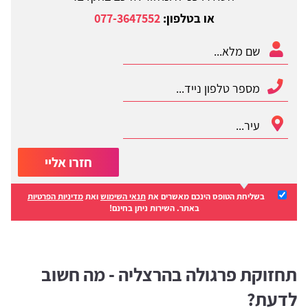
או בטלפון:
077-3647552
חזרו אליי
בשליחת הטופס הינכם מאשרים את
תנאי השימוש
ואת
מדיניות הפרטיות
באתר. השירות ניתן בחינם!
תחזוקת פרגולה בהרצליה - מה חשוב
לדעת?