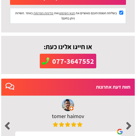
בשליחת הטופס הינכם מאשרים את
תנאי השימוש
ואת
מדיניות הפרטיות
באתר. השירות
ניתן בחינם!
או חייגו אלינו כעת:
077-3647552
חוות דעת אחרונות
tomer haimov