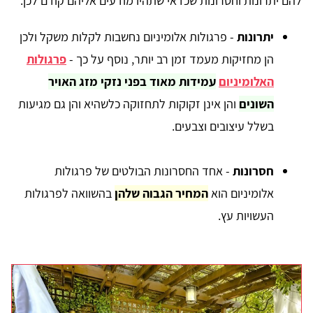
להם יתרונות וחסרונות שכדאי שתהיו מודעים אליהם קודם לכן:
יתרונות
- פרגולות אלומיניום נחשבות לקלות משקל ולכן
הן מחזיקות מעמד זמן רב יותר, נוסף על כך -
פרגולות
האלומיניום
עמידות מאוד בפני נזקי מזג האויר
השונים
והן אינן זקוקות לתחזוקה כלשהיא והן גם מגיעות
בשלל עיצובים וצבעים.
חסרונות
- אחד החסרונות הבולטים של פרגולות
אלומיניום הוא
המחיר הגבוה שלהן
בהשוואה לפרגולות
העשויות עץ.