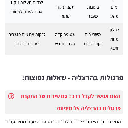
לנקות תעלות ניקוז
מים
בעונות
תקני וניקוז
אחת לעונה לפחות
מהגג
מעבר
פתוח
לכלוך
משבי רוח
שטיפה קלה
לנקות עם מים פושרים
מחול
וקרבה לים
פעם בחודש
וסבון נוזלי עדין
ואבק
פרגולות בהרצליה - שאלות נפוצות:
האם אפשר לקבל דרכם גם שירות של התקנת
פרגולות בהרצליה אלומיניום?
בהחלט! דרך האתר שלנו תוכלו לקבל מספר הצעות מחיר עבור