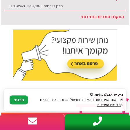
עודכן לאחרונה:
30/07/2026, בשעה 12:48
התקנת סוככים בדימונה:
עודכן לאחרונה:
29/07/2026, בשעה 09:14
היי, יש אצלנו עוגיות!🍪
אנו משתמשים בעוגיות לשיפור ותפעול האתר. פרטים נוספים
הבנתי
ב
מדיניות הפרטיות
.
פעילות פרגוליין