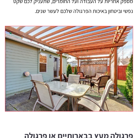
מספק אחריות על העבודה ועל החומרים, שתעניק לכם שקט
נפשי וביטחון באיכות הפרגולה שלכם לעשר שנים.
פרגולה מעץ בבארותיים או פרגולה