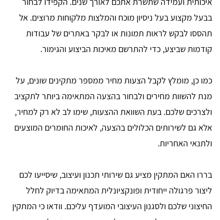
איכותית ועמידה שתשרת אתכם לאורך שנים. הקפידו לבחור
בבעל מקצוע בעל ניסיון מוכח והמלצות מלקוחות מרוצים. אל
תהססו לבקש לראות תמונות או לבקר באתרים של עבודות
קודמות שביצע, כדי להתרשם מאיכות הביצוע והגימור.
כמו כן, מומלץ לקבל הצעות מחיר ממספר מתקינים שונים, על
מנת להשוות מחירים ולבחור בהצעה המתאימה ביותר לתקציב
ולצרכים שלכם. בעת השוואת ההצעות, שימו לב לא רק למחיר,
אלא גם לשירותים הכלולים בהצעה, לאיכות החומרים המוצעים
ולתנאי האחריות.
בררו האם המתקין מציע גם שירותי תכנון ועיצוב, שיסייעו לכם
ליצור פרגולה ייחודית ופונקציונלית המתאימה בדיוק לחלל
החיצוני שלכם ולסגנון העיצובי המועדף עליכם. וודאו כי המתקין