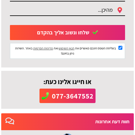
שלחו ונשוב אליך בהקדם
בשליחת הטופס הינכם מאשרים את
תנאי השימוש
ואת
מדיניות הפרטיות
באתר. השירות
ניתן בחינם!
או חייגו אלינו כעת:
077-3647552
חוות דעת אחרונות