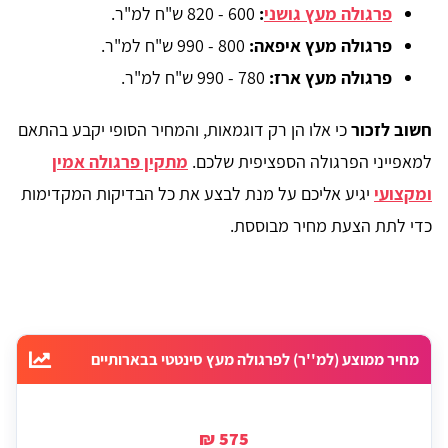
פרגולה מעץ גושני
:
600 - 820 ש"ח למ"ר.
פרגולה מעץ איפאה:
800 - 990 ש"ח למ"ר.
פרגולה מעץ ארז:
780 - 990 ש"ח למ"ר.
חשוב לזכור
כי אלו הן רק דוגמאות, והמחיר הסופי יקבע בהתאם
למאפייני הפרגולה הספציפית שלכם.
מתקין פרגולה אמין
ומקצועי
יגיע אליכם על מנת לבצע את כל הבדיקות המקדימות
כדי לתת הצעת מחיר מבוססת.
מחיר ממוצע (למ''ר) לפרגולה מעץ סינטטי בבארותיים
575 ₪