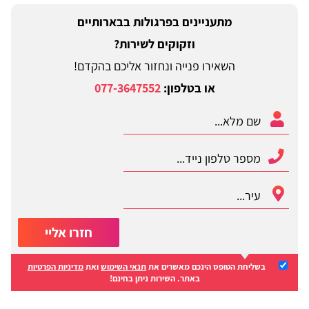
מתעניינים בפרגולות בבארותיים
וזקוקים לשירות?
השאירו פנייה ונחזור אליכם בהקדם!
או בטלפון:
077-3647552
חזרו אליי
בשליחת הטופס הינכם מאשרים את
תנאי השימוש
ואת
מדיניות הפרטיות
באתר. השירות ניתן בחינם!